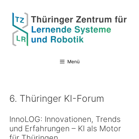
Zum
Inhalt
springen
Menü
6. Thüringer KI-Forum
InnoLOG: Innovationen, Trends
und Erfahrungen – KI als Motor
für Thüringen