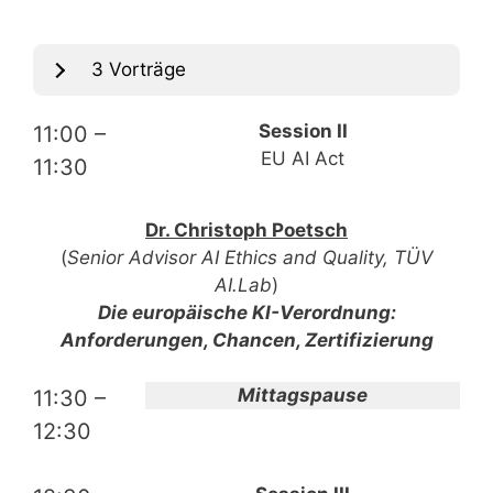
3 Vorträge
Session II
11:00 –
EU AI Act
11:30
Dr. Christoph Poetsch
(
Senior Advisor AI Ethics and Quality, TÜV
AI.Lab
)
Die europäische KI-Verordnung:
Anforderungen, Chancen, Zertifizierung
Mittagspause
11:30 –
12:30