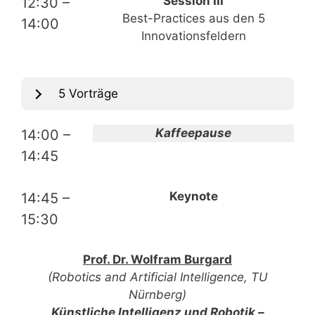
Session III
12:30 –
Best-Practices aus den 5
14:00
Innovationsfeldern
5 Vorträge
Kaffeepause
14:00 –
14:45
Keynote
14:45 –
15:30
Prof. Dr. Wolfram Burgard
(Robotics and Artificial Intelligence, TU
Nürnberg)
Künstliche Intelligenz und Robotik –