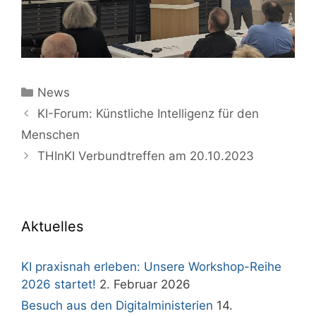
Kategorien
News
KI-Forum: Künstliche Intelligenz für den
Menschen
THInKI Verbundtreffen am 20.10.2023
Aktuelles
KI praxisnah erleben: Unsere Workshop-Reihe
2026 startet!
2. Februar 2026
Besuch aus den Digitalministerien
14.