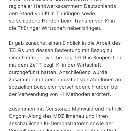
regionaler Handwerkskammern Deutschlands
den Stand von KI in Thüringen sowie
verschiedene Hürden beim Transfer von KI in
die Thüringer Wirtschaft näher bringen.
Er gab zunächst einen Einblick in die Arbeit des
TZLRs und dessen Bedeutung mit Bezug zu
einer Umfrage, welche das TZLR in Kooperation
mit dem ZeTT bzgl. KI in der Wirtschaft
durchgeführt hatten. Anschließend wurde
zusammen mit den Innovationsberater:Innen an
speziellen Beispielen verschiedene Hürden bei
der Verwendung von KI-Methoden erörtert.
Zusammen mit Constanze Möhwald und Patrick
Ongom-Along des MDZ Ilmenau und ihren
anschaulichen KI-Demonstratoren sowie der
Vorstellung des Innovation LivingLab von Prof.