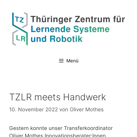
Zum
Inhalt
springen
Menü
TZLR meets Handwerk
10. November 2022
von
Oliver Mothes
Gestern konnte unser Transferkoordinator
Oliver Mothes Innovationsberater:Innen