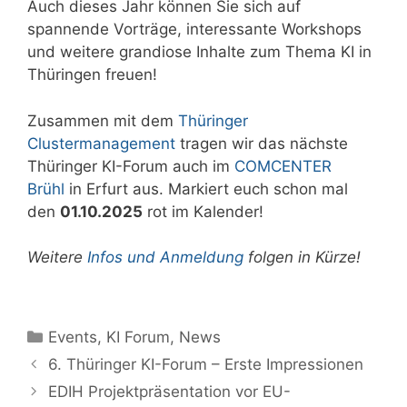
Auch dieses Jahr können Sie sich auf
spannende Vorträge, interessante Workshops
und weitere grandiose Inhalte zum Thema KI in
Thüringen freuen!
Zusammen mit dem
Thüringer
Clustermanagement
tragen wir das nächste
Thüringer KI-Forum auch im
COMCENTER
Brühl
in Erfurt aus. Markiert euch schon mal
den
01.10.2025
rot im Kalender!
Weitere
Infos und Anmeldung
folgen in Kürze!
Kategorien
Events
,
KI Forum
,
News
6. Thüringer KI-Forum – Erste Impressionen
EDIH Projektpräsentation vor EU-