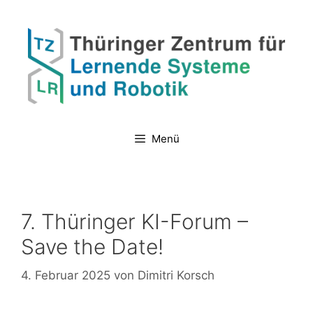
Zum
Inhalt
springen
Menü
7. Thüringer KI-Forum –
Save the Date!
4. Februar 2025
von
Dimitri Korsch