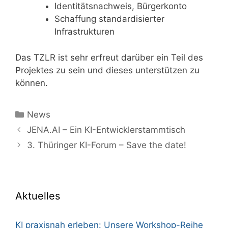
Identitätsnachweis, Bürgerkonto
Schaffung standardisierter
Infrastrukturen
Das TZLR ist sehr erfreut darüber ein Teil des
Projektes zu sein und dieses unterstützen zu
können.
Kategorien
News
JENA.AI – Ein KI-Entwicklerstammtisch
3. Thüringer KI-Forum – Save the date!
Aktuelles
KI praxisnah erleben: Unsere Workshop-Reihe