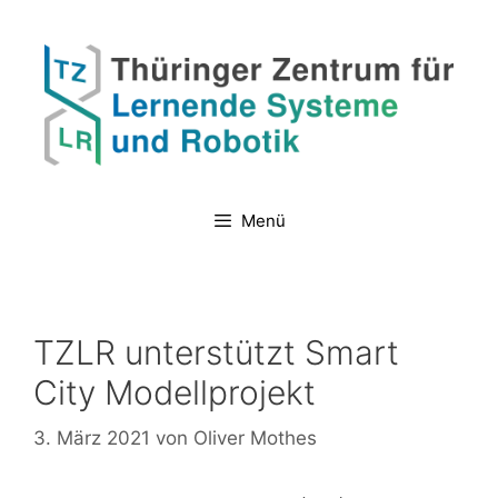
Zum
Inhalt
springen
Menü
TZLR unterstützt Smart
City Modellprojekt
3. März 2021
von
Oliver Mothes