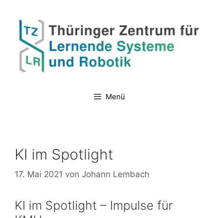
Zum
Inhalt
springen
Menü
KI im Spotlight
17. Mai 2021
von
Johann Lembach
KI im Spotlight – Impulse für