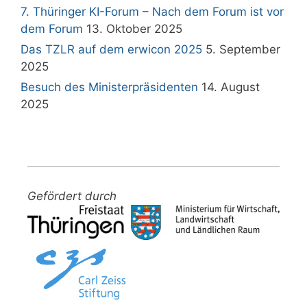
7. Thüringer KI-Forum – Nach dem Forum ist vor
dem Forum
13. Oktober 2025
Das TZLR auf dem erwicon 2025
5. September
2025
Besuch des Ministerpräsidenten
14. August
2025
Gefördert durch