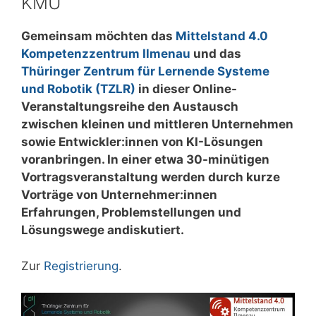
KMU
Gemeinsam möchten das
Mittelstand 4.0
Kompetenzzentrum Ilmenau
und das
Thüringer Zentrum für Lernende Systeme
und Robotik (TZLR)
in dieser Online-
Veranstaltungsreihe den Austausch
zwischen kleinen und mittleren Unternehmen
sowie Entwickler:innen von KI-Lösungen
voranbringen. In einer etwa 30-minütigen
Vortragsveranstaltung werden durch kurze
Vorträge von Unternehmer:innen
Erfahrungen, Problemstellungen und
Lösungswege andiskutiert.
Zur
Registrierung
.